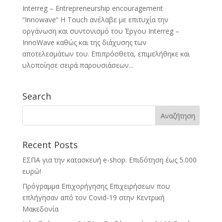
Interreg – Entrepreneurship encouragement
“Innowave” Η Touch ανέλαβε με επιτυχία την
οργάνωση και συντονισμό του Έργου Interreg –
InnoWave καθώς και της διάχυσης των
αποτελεσμάτων του. Επιπρόσθετα, επιμελήθηκε και
υλοποίησε σειρά παρουσιάσεων...
Search
Αναζήτηση
για:
Recent Posts
ΕΣΠΑ για την κατασκευή e-shop. Επιδότηση έως 5.000
ευρώ!
Πρόγραμμα Επιχορήγησης Επιχειρήσεων που
επλήγησαν από τον Covid-19 στην Κεντρική
Μακεδονία