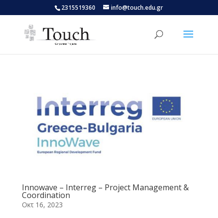
Skip
2315519360
info@touch.edu.gr
to
content
Innowave – Interreg – Project Management &
Coordination
Οκτ 16, 2023