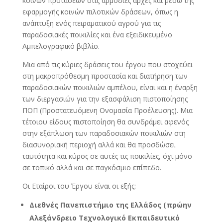
κοινών προτάσεων στις αρμόδιες αρχές και μέσω της
εφαρμογής κοινών πιλοτικών δράσεων, όπως η
ανάπτυξη ενός πειραματικού αγρού για τις
παραδοσιακές ποικιλίες και ένα εξειδικευμένο
Αμπελογραφικό βιβλίο.
Μια από τις κύριες δράσεις του έργου που στοχεύει
στη μακροπρόθεσμη προστασία και διατήρηση των
παραδοσιακών ποικιλιών αμπέλου, είναι και η έναρξη
των διεργασιών για την εξασφάλιση πιστοποίησης
ΠΟΠ (Προστατευόμενη Ονομασία Προέλευσης). Μια
τέτοιου είδους πιστοποίηση θα συνδράμει αφενός
στην εξάπλωση των παραδοσιακών ποικιλιών στη
διασυνοριακή περιοχή αλλά και θα προσδώσει
ταυτότητα και κύρος σε αυτές τις ποικιλίες, όχι μόνο
σε τοπικό αλλά και σε παγκόσμιο επίπεδο.
Οι Εταίροι του Έργου είναι οι εξής:
Διεθνές Πανεπιστήμιο της Ελλάδος (πρώην
Αλεξάνδρειο Τεχνολογικό Εκπαιδευτικό