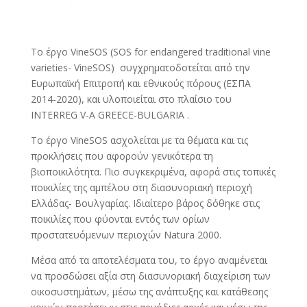
Το έργο VineSOS (SOS for endangered traditional vine
varieties- VineSOS) συγχρηματοδοτείται από την
Ευρωπαϊκή Επιτροπή και εθνικούς πόρους (ΕΣΠΑ
2014-2020), και υλοποιείται στο πλαίσιο του
INTERREG V-A GREECE-BULGARIA .
Το έργο VineSOS ασχολείται με τα θέματα και τις
προκλήσεις που αφορούν γενικότερα τη
βιοποικιλότητα. Πιο συγκεκριμένα, αφορά στις τοπικές
ποικιλίες της αμπέλου στη διασυνοριακή περιοχή
Ελλάδας- Βουλγαρίας. Ιδιαίτερο βάρος δόθηκε στις
ποικιλίες που φύονται εντός των ορίων
προστατευόμενων περιοχών Νatura 2000.
Μέσα από τα αποτελέσματα του, το έργο αναμένεται
να προσδώσει αξία στη διασυνοριακή διαχείριση των
οικοσυστημάτων, μέσω της ανάπτυξης και κατάθεσης